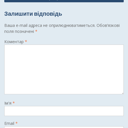
Залишити відповідь
Ваша e-mail адреса не оприлюднюватиметься.
Обов’язкові
поля позначені
*
Коментар
*
Ім'я
*
Email
*