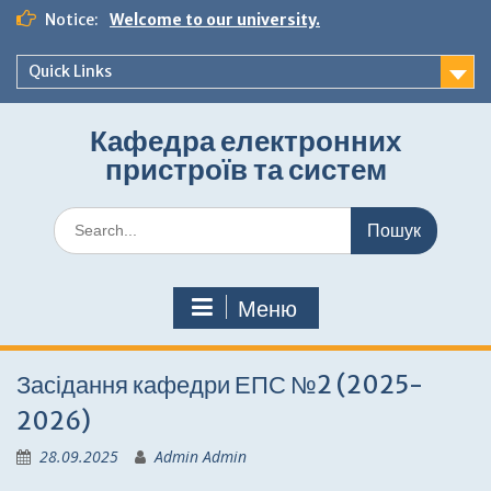
Перейти
Notice:
Welcome to our university.
до
вмісту
Quick Links
Кафедра електронних
пристроїв та систем
Шукати:
Меню
Засідання кафедри ЕПС №2 (2025-
2026)
28.09.2025
Admin Admin