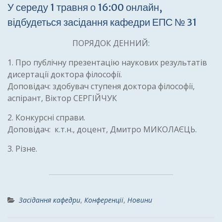
У середу 1 травня о 16:00 онлайн,
відбудеться засідання кафедри ЕПС № 31
ПОРЯДОК ДЕННИЙ:
1. Про публічну презентацію наукових результатів
дисертації доктора філософії.
Доповідач: здобувач ступеня доктора філософії,
аспірант, Віктор СЕРГІЙЧУК
2. Конкурсні справи.
Доповідач: к.т.н., доцент, Дмитро МИКОЛАЄЦЬ.
3. Різне.
Засідання кафедри
,
Конференції
,
Новини