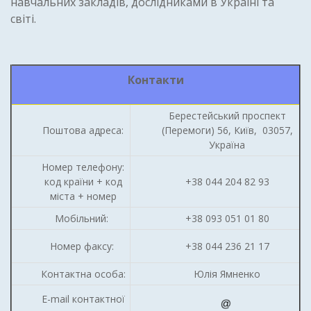
навчальних закладів, дослідниками в Україні та
світі.
Контакти
Берестейський проспект
Поштова адреса:
(Перемоги) 56, Київ, 03057,
Україна
Номер телефону:
код країни + код
+38 044 204 82 93
міста + номер
Мобільний:
+38 093 051 01 80
Номер факсу:
+38 044 236 21 17
Контактна особа:
Юлія Ямненко
E-mail контактної