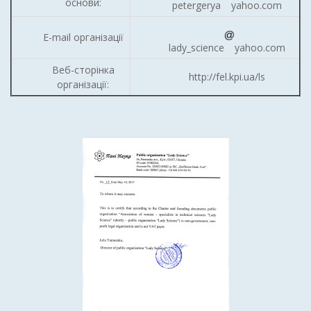
основи:
petergerya
yahoo.com
E-mail організації
lady_science
yahoo.com
Веб-сторінка
http://fel.kpi.ua/ls
організації: