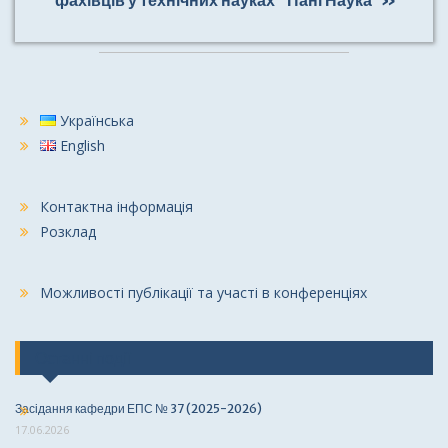
фахівців у технічних науках “Пані Наука”»
Українська
English
Контактна інформація
Розклад
Можливості публікації та участі в конференціях
Останні події
Засідання кафедри ЕПС № 37 (2025-2026)
17.06.2026