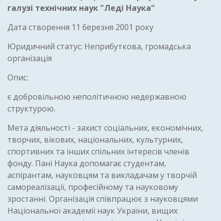
галузі технічних наук "Леді Наука"
Дата створення 11 березня 2001 року
Юридичний статус: Неприбуткова, громадська
організація
Опис:
є добровільною неполітичною недержавною
структурою.
Мета діяльності - захист соціальних, економічних,
творчих, вікових, національних, культурних,
спортивних та інших спільних інтересів членів
фонду. Пані Наука допомагає студентам,
аспірантам, науковцям та викладачам у творчій
самореалізації, професійному та науковому
зростанні. Організація співпрацює з науковцями
Національної академії наук України, вищих