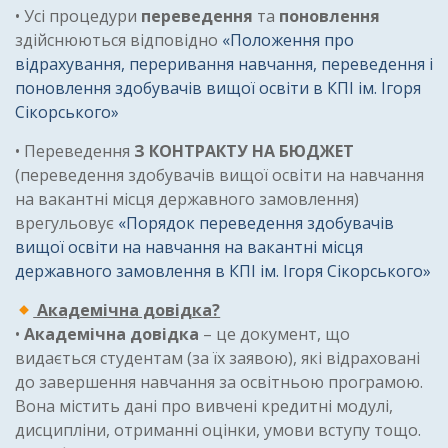
• Усі процедури
переведення
та
поновлення
здійснюються відповідно
«Положення про
відрахування, переривання навчання, переведення і
поновлення здобувачів вищої освіти в КПІ ім. Ігоря
Сікорського»
• Переведення
З КОНТРАКТУ НА БЮДЖЕТ
(переведення здобувачів вищої освіти на навчання
на вакантні місця державного замовлення)
врегульовує
«Порядок переведення здобувачів
вищої освіти на навчання на вакантні місця
державного замовлення в КПІ ім. Ігоря Сікорського»
Академічна довідка?
•
Академічна довідка
– це документ, що
видається студентам (за їх заявою), які відраховані
до завершення навчання за освітньою програмою.
Вона містить дані про вивчені кредитні модулі,
дисципліни, отриманні оцінки, умови вступу тощо.