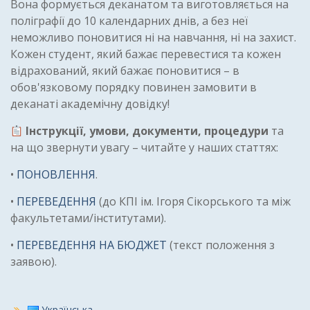
Вона формується деканатом та виготовляється на
поліграфії до 10 календарних днів, а без неї
неможливо поновитися ні на навчання, ні на захист.
Кожен студент, який бажає перевестися та кожен
відрахований, який бажає поновитися – в
обов'язковому порядку повинен замовити в
деканаті академічну довідку!
Інструкції, умови, документи, процедури
та
на що звернути увагу – читайте у наших статтях:
•
ПОНОВЛЕННЯ
.
•
ПЕРЕВЕДЕННЯ
(до КПІ ім. Ігоря Сікорського та між
факультетами/інститутами).
•
ПЕРЕВЕДЕННЯ НА БЮДЖЕТ
(текст положення з
заявою).
Українська