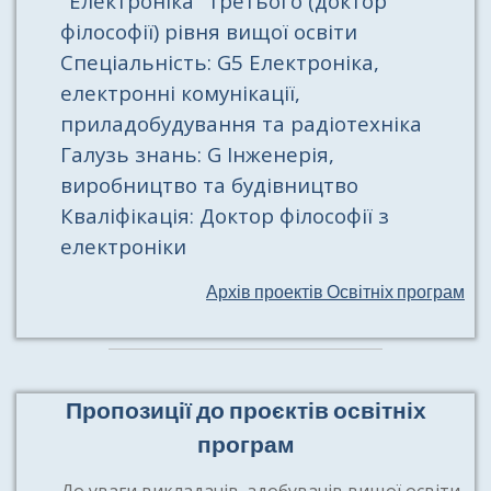
"Електроніка" третього (доктор
філософії) рівня вищої освіти
Спеціальність: G5 Електроніка,
електронні комунікації,
приладобудування та радіотехніка
Галузь знань: G Інженерія,
виробництво та будівництво
Кваліфікація: Доктор філософії з
електроніки
Архів проектів Освітніх програм
Пропозиції до проєктів освітніх
програм