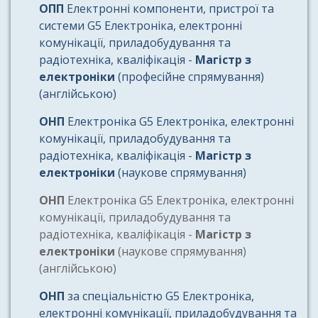
ОПП
Електронні компоненти, пристрої та
системи G5 Електроніка, електронні
комунікації, приладобудування та
радіотехніка, кваліфікація -
Магістр з
електроніки
(професійне спрямування)
(англійською)
ОНП
Електроніка G5 Електроніка, електронні
комунікації, приладобудування та
радіотехніка, кваліфікація -
Магістр з
електроніки
(наукове спрямування)
ОНП
Електроніка G5 Електроніка, електронні
комунікації, приладобудування та
радіотехніка, кваліфікація -
Магістр з
електроніки
(наукове спрямування)
(англійською)
ОНП
за спеціальністю G5 Електроніка,
електронні комунікації, приладобудування та