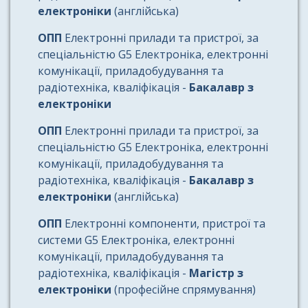
електроніки
(англійська)
ОПП
Електронні прилади та пристрої, за
спеціальністю G5 Електроніка, електронні
комунікації, приладобудування та
радіотехніка, кваліфікація -
Бакалавр з
електроніки
ОПП
Електронні прилади та пристрої, за
спеціальністю G5 Електроніка, електронні
комунікації, приладобудування та
радіотехніка, кваліфікація -
Бакалавр з
електроніки
(англійська)
ОПП
Електронні компоненти, пристрої та
системи G5 Електроніка, електронні
комунікації, приладобудування та
радіотехніка, кваліфікація -
Магістр з
електроніки
(професійне спрямування)