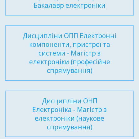
Бакалавр електроніки
Дисципліни ОПП Електронні
компоненти, пристрої та
системи - Магістр з
електроніки (професійне
спрямування)
Дисципліни ОНП
Електроніка - Магістр з
електроніки (наукове
спрямування)