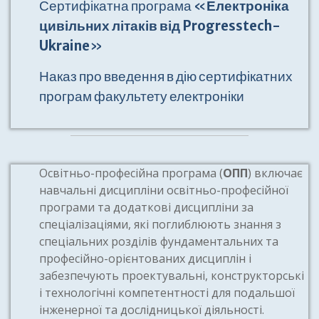
Сертифікатна програма «
Електроніка
цивільних літаків від Progresstech-
Ukraine
»
Наказ про введення в дію сертифікатних
програм факультету електроніки
Освітньо-професійна програма (
ОПП
) включає
навчальні дисципліни освітньо-професійної
програми та додаткові дисципліни за
спеціалізаціями, які поглиблюють знання з
спеціальних розділів фундаментальних та
професійно-орієнтованих дисциплін і
забезпечують проектувальні, конструкторські
і технологічні компетентності для подальшої
інженерної та дослідницької діяльності.