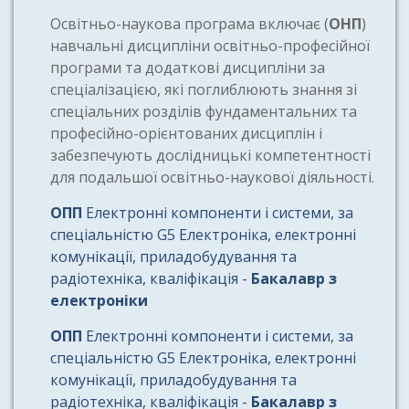
Освітньо-наукова програма включає (
ОНП
)
навчальні дисципліни освітньо-професійної
програми та додаткові дисципліни за
спеціалізацією, які поглиблюють знання зі
спеціальних розділів фундаментальних та
професійно-орієнтованих дисциплін і
забезпечують дослідницькі компетентності
для подальшої освітньо-наукової діяльності.
ОПП
Електронні компоненти і системи, за
спеціальністю G5 Електроніка, електронні
комунікації, приладобудування та
радіотехніка, кваліфікація -
Бакалавр з
електроніки
ОПП
Електронні компоненти і системи, за
спеціальністю G5 Електроніка, електронні
комунікації, приладобудування та
радіотехніка, кваліфікація -
Бакалавр з