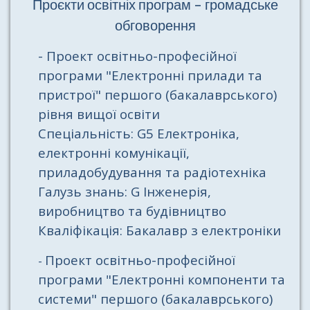
Проєкти освітніх програм - громадське
обговорення
- Проект освітньо-професійної
програми "Електронні прилади та
пристрої"
першого (бакалаврського)
рівня вищої освіти
Спеціальність: G5 Електроніка,
електронні комунікації,
приладобудування та радіотехніка
Галузь знань: G Інженерія,
виробництво та будівництво
Кваліфікація: Бакалавр з електроніки
Проект освітньо-професійної
-
програми "Електронні компоненти та
системи" першого (бакалаврського)