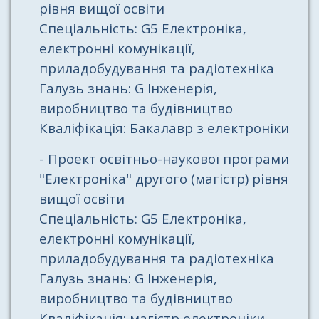
рівня вищої освіти
Спеціальність: G5 Електроніка,
електронні комунікації,
приладобудування та радіотехніка
Галузь знань: G Інженерія,
виробництво та будівництво
Кваліфікація: Бакалавр з електроніки
- Проект освітньо-наукової програми
"Електроніка" другого (магістр) рівня
вищої освіти
Спеціальність: G5 Електроніка,
електронні комунікації,
приладобудування та радіотехніка
Галузь знань: G Інженерія,
виробництво та будівництво
Кваліфікація: магістр електроніки,