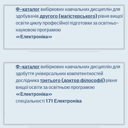
Ф-каталог
вибіркових навчальних дисциплін для
здобувачів
другого (магістерського)
рівня вищої
освіти циклу професійної підготовки за освітньо-
науковою програмою
«Електроніка»
Ф-каталог
вибіркових навчальних дисциплін для
здобуття універсальних компетентностей
дослідника
третього (доктор філософії)
рівня
вищої освіти за освітньою програмою
«Електроніка»
спеціальності
171 Електроніка
.