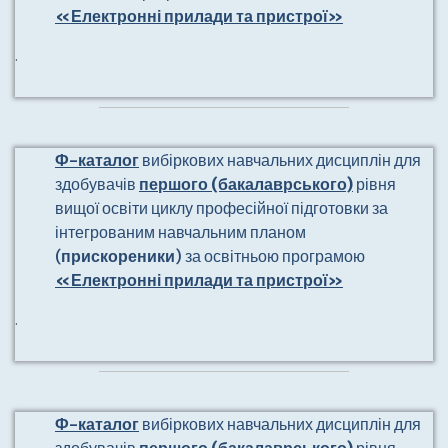
«Електронні прилади та пристрої»
.
Ф-каталог
вибіркових навчальних дисциплін для
здобувачів
першого (бакалаврського)
рівня
вищої освіти циклу професійної підготовки за
інтегрованим навчальним планом
(
прискореники
) за освітньою програмою
«Електронні прилади та пристрої»
.
Ф-каталог
вибіркових навчальних дисциплін для