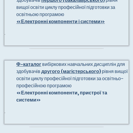
здобувачів
першого (бакалаврського)
рівня
вищої освіти циклу професійної підготовки за
освітньою програмою
«Електронні компоненти і системи»
.
Ф-каталог
вибіркових навчальних дисциплін для
здобувачів
другого (магістерського)
рівня вищої
освіти циклу професійної підготовки за освітньо-
професійною програмою
«Електронні компоненти, пристрої та
системи»
.