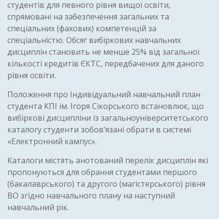
студентів для певного рівня вищої освіти,
спрямовані на забезпечення загальних та
спеціальних (фахових) компетенцій за
спеціальністю. Обсяг вибіркових навчальних
дисциплін становить не менше 25% від загальної
кількості кредитів ЄКТС, передбачених для даного
рівня освіти.
Положення про Індивідуальний навчальний план
студента КПІ ім. Ігоря Сікорського встановлює, що
вибіркові дисципліни із загальноуніверситетського
каталогу студенти зобов’язані обрати в системі
«Електронний кампус».
Каталоги містять анотований перелік дисциплін які
пропонуються для обрання студентами першого
(бакалаврського) та другого (магістерського) рівня
ВО згідно навчального плану на наступний
навчальний рік.