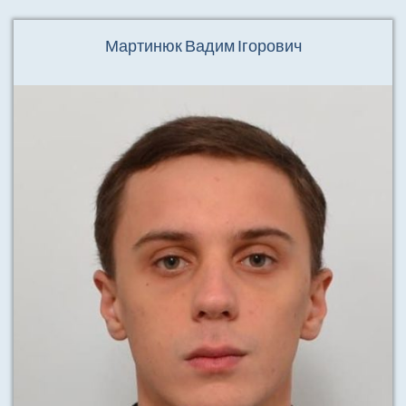
Мартинюк Вадим Ігорович