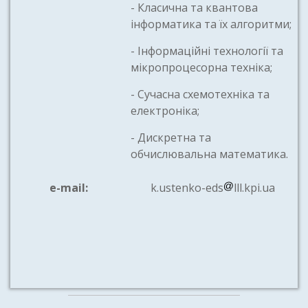
- Класична та квантова
інформатика та їх алгоритми;
- Інформаційні технології та
мікропроцесорна техніка;
- Сучасна схемотехніка та
електроніка;
- Дискретна та
обчислювальна математика.
e-mail:
k.ustenko-eds
lll.kpi.ua