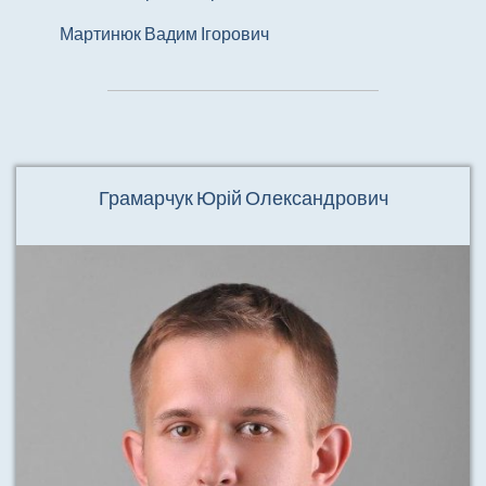
Мартинюк Вадим Ігорович
Грамарчук Юрій Олександрович