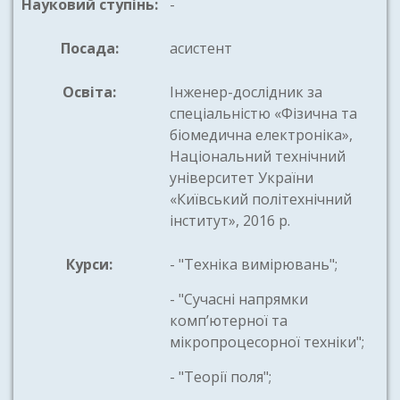
Науковий ступінь:
-
Посада:
асистент
Освіта:
Інженер-дослідник за
спеціальністю «Фізична та
біомедична електроніка»,
Національний технічний
університет України
«Київський політехнічний
інститут», 2016 р.
Курси:
- "Техніка вимірювань";
- "Сучасні напрямки
комп’ютерної та
мікропроцесорної техніки";
- "Теорії поля";