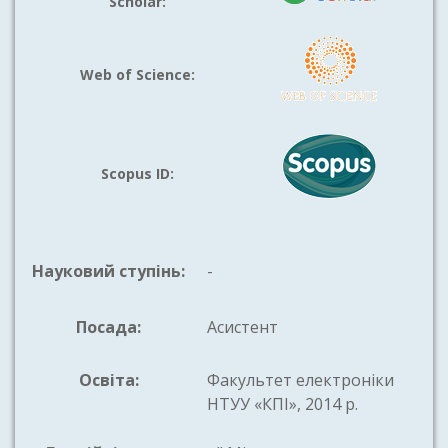
Scholar:
Web of Science:
Scopus ID:
Науковий ступінь:
-
Посада:
Асистент
Освіта:
Факультет електроніки
НТУУ «КПІ», 2014 р.