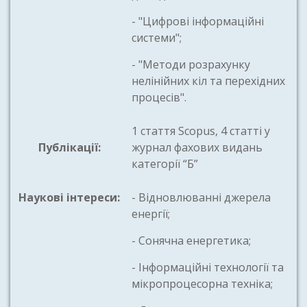
- "Цифрові інформаційні
системи";
- "Методи розрахунку
нелінійних кіл та перехідних
процесів".
1 стаття Scopus, 4 статті у
Публікації:
журнал фахових видань
категорії “Б”
Наукові інтереси:
- Відновлюванні джерела
енергії;
- Сонячна енергетика;
- Інформаційні технології та
мікропроцесорна техніка;