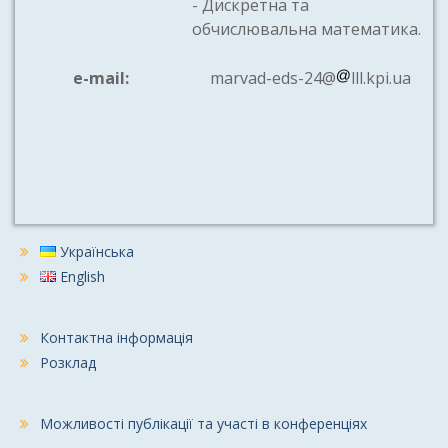
- Дискретна та
обчислювальна математика.
e-mail:
marvad-eds-24@
lll.kpi.ua
Українська
English
Контактна інформація
Розклад
Можливості публікації та участі в конференціях