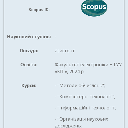
Scopus ID:
Науковий ступінь:
-
Посада:
асистент
Освіта:
Факультет електроніки НТУУ
«КПІ», 2024 р.
Курси:
- "Методи обчислень";
- "Комп'ютерні технології";
- "Інформаційні технології";
- "Організація наукових
досліджень;