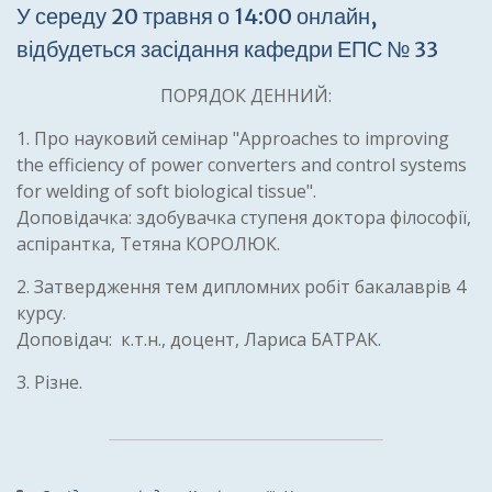
У середу 20 травня о 14:00 онлайн,
відбудеться засідання кафедри ЕПС № 33
ПОРЯДОК ДЕННИЙ:
1. Про науковий семінар "Approaches to improving
the efficiency of power converters and control systems
for welding of soft biological tissue".
Доповідачка: здобувачка ступеня доктора філософії,
аспірантка, Тетяна КОРОЛЮК.
2. Затвердження тем дипломних робіт бакалаврів 4
курсу.
Доповідач: к.т.н., доцент, Лариса БАТРАК.
3. Різне.