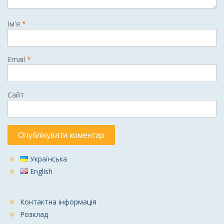
Ім'я
*
Email
*
Сайт
Українська
English
Контактна інформація
Розклад