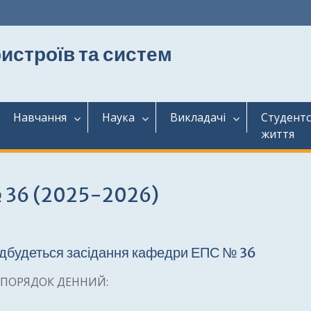
истроїв та систем
Навчання
Наука
Викладачі
Студент
життя
№ 36 (2025-2026)
відбудеться засідання кафедри ЕПС № 36
ПОРЯДОК ДЕННИЙ: