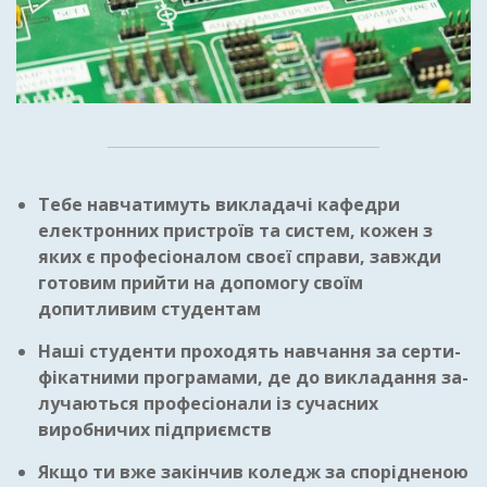
Тебе навчатимуть викладачі кафедри
електронних пристроїв та систем, кожен з
яких є професіоналом своєї справи, завжди
готовим прийти на допомогу своїм
допитливим студентам
Наші студенти проходять навчання за серти-
фікатними програмами, де до викладання за-
лучаються професіонали із сучасних
виробничих підприємств
Якщо ти вже закінчив коледж за спорідненою