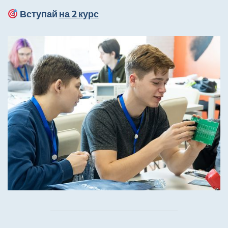
Вступай
на 2 курс