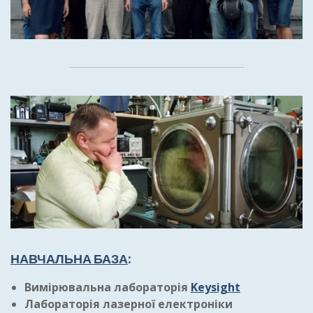
НАВЧАЛЬНА БАЗА
:
Вимірювальна лабораторія
Keysight
Лабораторія лазерної електроніки