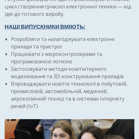
цикл створення сучасної електронної техніки — від
ідеї до готового виробу.
НАШІ ВИПУСКНИКИ ВМІЮТЬ:
Розробляти та налагоджувати електронні
прилади та пристрої
Працювати з мікроконтролерами та
програмованою логікою
Застосовувати методи комп’ютерного
моделювання та 3D-конструювання приладів
Впроваджувати новітні технології в побутовій,
промисловій, автомобільній, медичній,
аерокосмічній техніці та в системах Інтернету
речей (IoT)