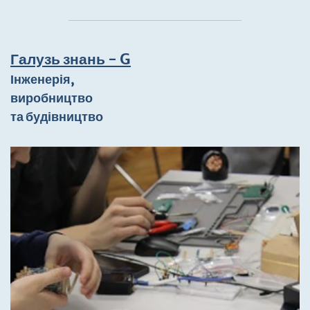
Галузь знань - G
Інженерія,
виробництво
та будівництво