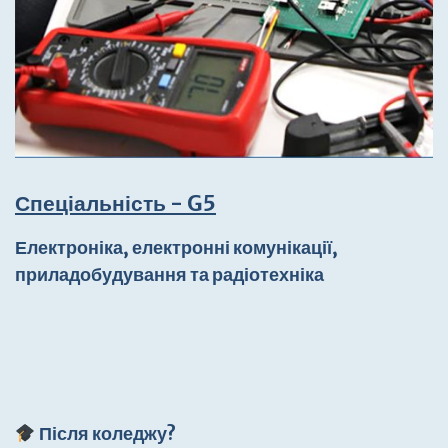
Спеціальність
-
G5
Електроніка, електронні комунікації,
приладобудування та радіотехніка
Після коледжу
?