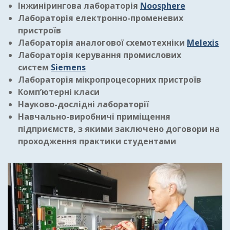
Інжинірингова лабораторія
Noosphere
Лабораторія електронно-променевих
пристроїв
Лабораторія аналогової схемотехніки
Melexis
Лабораторія керування промислових
систем
Siemens
Лабораторія мікропроцесорних пристроїв
Комп’ютерні класи
Науково-дослідні лабораторії
Навчально-виробничі приміщення
підприємств, з якими заключено договори на
проходження практики студентами