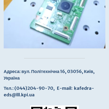
Адреса
: вул. Політехнічна
16, 03056, Київ,
Україна
Тел.
: (044)204-90-70,
E-mail:
kafedra-
eds@lll.kpi.ua