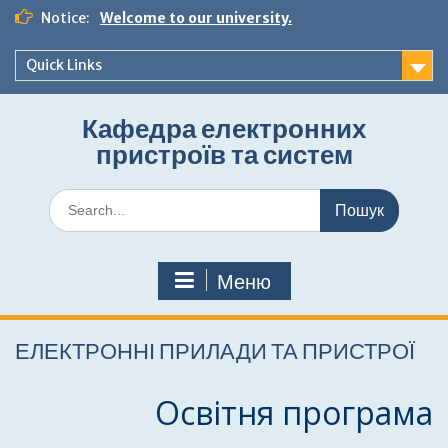
Перейти
Notice:
Welcome to our university.
до
вмісту
Quick Links
Кафедра електронних
пристроїв та систем
Шукати:
Меню
ЕЛЕКТРОННІ ПРИЛАДИ ТА ПРИСТРОЇ
Освітня програма