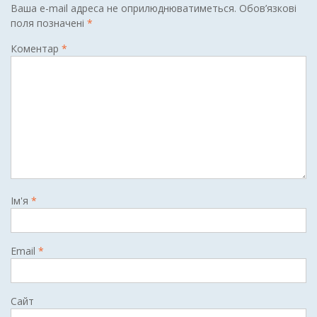
Ваша e-mail адреса не оприлюднюватиметься.
Обов’язкові
поля позначені
*
Коментар
*
Ім'я
*
Email
*
Сайт