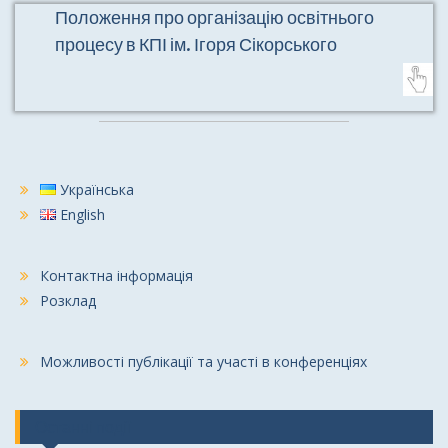
Положення про організацію освітнього
процесу в КПІ ім. Ігоря Сікорського
Українська
English
Контактна інформація
Розклад
Можливості публікації та участі в конференціях
Останні події