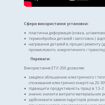
Сфери використання установки:
пластична деформація (ковка, штамповка
термообробка деталей і заготовок ( відпу
нагрівання деталей в процесі ремонту (д
промислового, енергетичного і транспо
Переваги:
Використання ЕТУ-250 дозволяє:
завдяки збільшенню електричного і теп
споживання електричної енергії на 20-30
підвищити продуктивність праці в 1,5-2 
значно знизити витрати матеріальних ре
здійснювати заміни індукторів різних ро