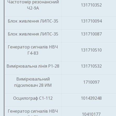
Частотомір резонансний
131710352
Ч2-9А
Блок живлення ЛИПС-35
131710094
Блок живлення ЛИПС-35
131710087
Генератор сигналів НВЧ
131710510
Г4-83
Вимірювальна лінія Р1-28
131710532
Вимірювальний
1710097
підсилювач 28 ИМ
Осцилограф С1-112
101439248
Генератор сигналів НВЧ
10410177