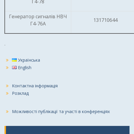
Г4-78
Генератор сигналів НВЧ
131710644
Г4-76А
.
Українська
English
Контактна інформація
Розклад
Можливості публікації та участі в конференціях
Останні події