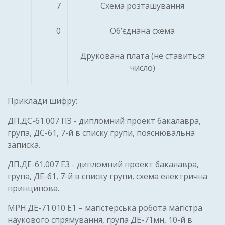
7
Схема розташування
0
Об’єднана схема
Друкована плата (не ставиться
число)
Приклади шифру:
ДП.ДС-61.007 ПЗ - дипломний проект бакалавра,
група, ДС-61, 7-й в списку групи, пояснювальна
записка.
ДП.ДЕ-61.007 ЕЗ - дипломний проект бакалавра,
група, ДЕ-61, 7-й в списку групи, схема електрична
принципова.
МРН.ДЕ-71.010 Е1 – магістерська робота магістра
наукового спрямування, група ДЕ-71мн, 10-й в