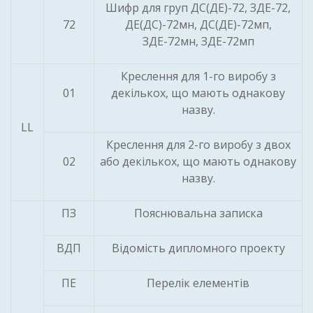
Шифр для груп ДС(ДЕ)-72, ЗДЕ-72,
72
ДЕ(ДС)-72мн, ДС(ДЕ)-72мп,
ЗДЕ-72мн, ЗДЕ-72мп
Креслення для 1-го виробу з
01
декількох, що мають однакову
назву.
LL
Креслення для 2-го виробу з двох
02
або декількох, що мають однакову
назву.
ПЗ
Пояснювальна записка
ВДП
Відомість дипломного проекту
ПЕ
Перелік елементів