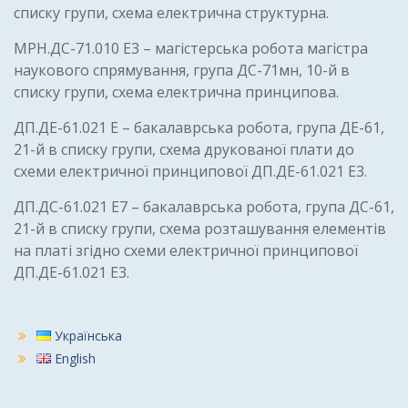
списку групи, схема електрична структурна.
МРН.ДС-71.010 Е3 – магістерська робота магістра
наукового спрямування, група ДС-71мн, 10-й в
списку групи, схема електрична принципова.
ДП.ДЕ-61.021 Е – бакалаврська робота, група ДЕ-61,
21-й в списку групи, схема друкованої плати до
схеми електричної принципової ДП.ДЕ-61.021 Е3.
ДП.ДС-61.021 Е7 – бакалаврська робота, група ДС-61,
21-й в списку групи, схема розташування елементів
на платі згідно схеми електричної принципової
ДП.ДЕ-61.021 Е3.
Українська
English