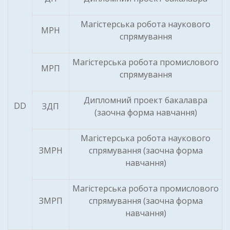
Магістерська робота наукового
МРН
спрямування
Магістерська робота промислового
МРП
спрямування
Дипломний проект бакалавра
DD
ЗДП
(заочна форма навчання)
Магістерська робота наукового
ЗМРН
спрямування (заочна форма
навчання)
Магістерська робота промислового
ЗМРП
спрямування (заочна форма
навчання)