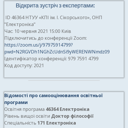
Відкрита зустріч з експертами:
ID 46364 НТУУ «КПІ ім. І. Сікорського», ОНП
"Електроніка"
Час: 10 червня 2021 15:00 Київ
Підключитись до конференції Zoom:
https://zoom.us/j/97975914799?
pwd=N2RGVDh1NGhZcUdnSi9yWERENWNmdz09
Ідентифікатор конференції: 979 7591 4799
Код доступу: 2021
Відомості про самооцінювання освітньої
програми
Освітня програма
46364 Електроніка
Рівень вищої освіти
Доктор філософії
Спеціальність
171 Електроніка