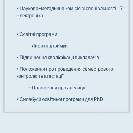
• Науково-методична комісія зі спеціальності 171
Електроніка
• Освітні програми
- Листи підтримки
• Підвищення кваліфікації викладачів
• Положення про проведення семестрового
контролю та атестаці
ї
- Положення про апеляції
• Силабуси освітньої програми для PhD